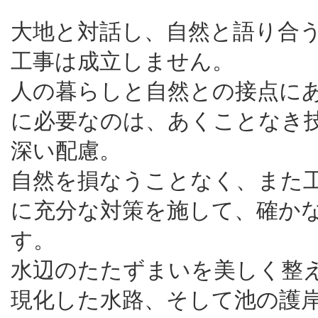
大地と対話し、自然と語り合
工事は成立しません。
人の暮らしと自然との接点に
に必要なのは、あくことなき
深い配慮。
自然を損なうことなく、また
に充分な対策を施して、確か
す。
水辺のたたずまいを美しく整
現化した水路、そして池の護