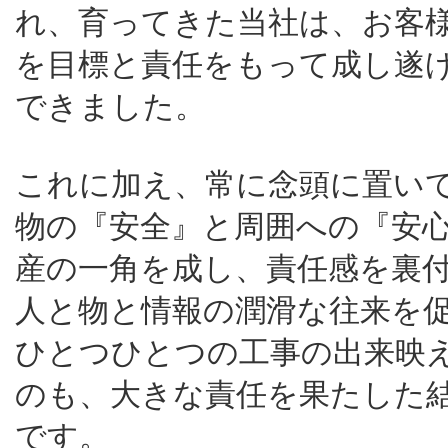
れ、育ってきた当社は、お客
を目標と責任をもって成し遂
できました。
これに加え、常に念頭に置い
物の『安全』と周囲への『安
産の一角を成し、責任感を裏
人と物と情報の潤滑な往来を
ひとつひとつの工事の出来映
のも、大きな責任を果たした
です。