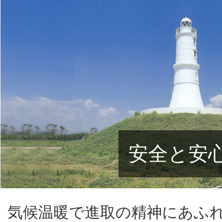
安全と安
気候温暖で進取の精神にあふ